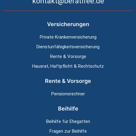
kontakt@beratifee.de
Versicherungen
Private Kranken­versicherung
Dienstunfähig­keitsversicherung
Rente & Vorsorge
Hausrat, Haftpflicht & Rechtschutz
Rente & Vorsorge
Pensionsrechner
Beihilfe
Beihilfe für Ehegatten
Fragen zur Beihilfe