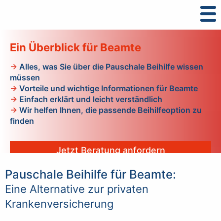
Pauschale Beihilfe –
Ein Überblick für Beamte
→
Alles, was Sie über die Pauschale Beihilfe wissen
müssen
→
Vorteile und wichtige Informationen für Beamte
→
Einfach erklärt und leicht verständlich
→
Wir helfen Ihnen, die passende Beihilfeoption zu
finden
Jetzt Beratung anfordern
Pauschale Beihilfe für Beamte:
Eine Alternative zur privaten
Krankenversicherung