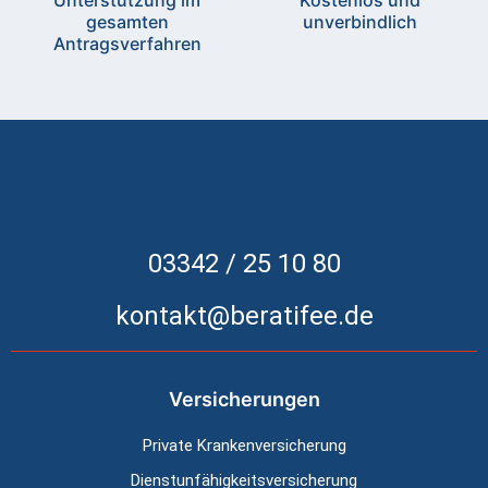
Unterstützung im
Kostenlos und
gesamten
unverbindlich
Antragsverfahren
03342 / 25 10 80
kontakt@beratifee.de
Versicherungen
Private Kranken­versicherung
Dienstunfähig­keitsversicherung